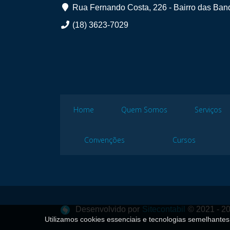
Rua Fernando Costa, 226 - Bairro das Band
(18) 3623-7029
Home
Quem Somos
Serviços
Convenções
Cursos
Desenvolvido por
Sitecontabil
© 2021 - 20
Utilizamos cookies essenciais e tecnologias semelhant