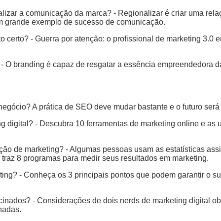
lizar a comunicação da marca? - Regionalizar é criar uma rela
 um grande exemplo de sucesso de comunicação.
erto? - Guerra por atenção: o profissional de marketing 3.0 en
o - O branding é capaz de resgatar a essência empreendedora
egócio? A prática de SEO deve mudar bastante e o futuro será
 digital? - Descubra 10 ferramentas de marketing online e as ut
ação de marketing? - Algumas pessoas usam as estatísticas as
o traz 8 programas para medir seus resultados em marketing.
ting? - Conheça os 3 principais pontos que podem garantir o su
ocinados? - Considerações de dois nerds de marketing digital 
nadas.