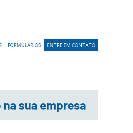
S
FORMULÁRIOS
ENTRE EM CONTATO
o na sua empresa