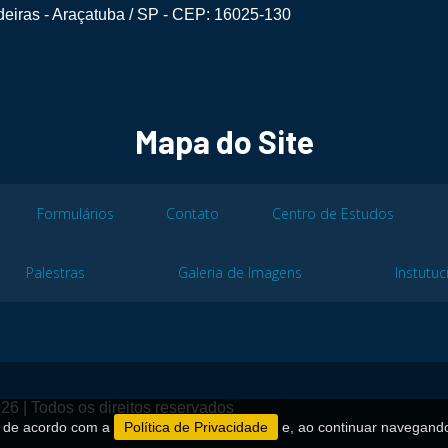
eiras - Araçatuba / SP - CEP: 16025-130
Mapa do Site
Formulários
Contato
Centro de Estudos
Palestras
Galeria de Imagens
Instutuc
26 | Todos os direitos reservados
es de acordo com a
Política de Privacidade
e, ao continuar navegand