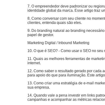
7. O empreendedor deve padronizar ou regiona
identidade global da marca. Esse artigo traz
8. Como conversar com seu cliente no momento c
clientes, entenda quais são eles.
9. Do branding natural ao branding necessári
papel de gestor.
Marketing Digital / Inbound Marketing
10. O que é SEO? - Como usar o SEO no seu n
11. Quais as melhores ferramentas de marketing
internet.
12. Como saber o resultado gerado por cada 
para apoio do que para iluminação. Este artig
13. Como criar uma estratégia de e-mail marke
sua empresa.
14. Quando vale a pena investir em links patr
campanhas e acompanhar as métricas relacio