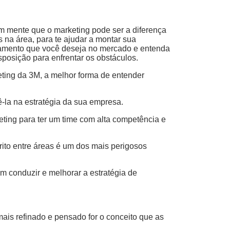
 mente que o marketing pode ser a diferença
s na área, para te ajudar a montar sua
ionamento que você deseja no mercado e entenda
sposição para enfrentar os obstáculos.
ting da 3M, a melhor forma de entender
-la na estratégia da sua empresa.
ting para ter um time com alta competência e
rito entre áreas é um dos mais perigosos
em conduzir e melhorar a estratégia de
ais refinado e pensado for o conceito que as