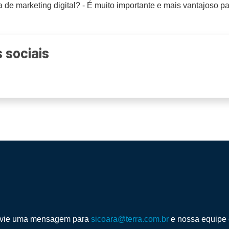
 de marketing digital? - É muito importante e mais vantajoso p
 sociais
envie uma mensagem para
sicoara@terra.com.br
e nossa equipe 