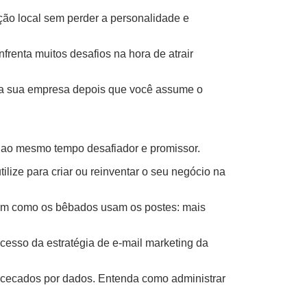
ção local sem perder a personalidade e
frenta muitos desafios na hora de atrair
 da sua empresa depois que você assume o
 ao mesmo tempo desafiador e promissor.
ilize para criar ou reinventar o seu negócio na
sim como os bêbados usam os postes: mais
cesso da estratégia de e-mail marketing da
obcecados por dados. Entenda como administrar