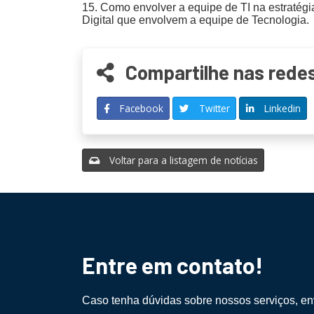
15. Como envolver a equipe de TI na estratégia
Digital que envolvem a equipe de Tecnologia.
Compartilhe nas redes
Facebook
Twitter
Linkedin
Voltar para a listagem de notícias
Entre em contato!
Caso tenha dúvidas sobre nossos serviços, 