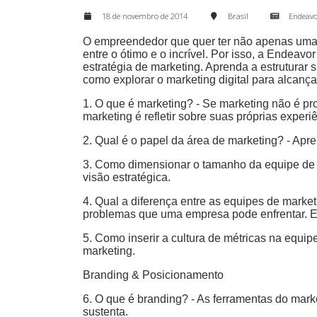
18 de novembro de 2014
Brasil
Endeavo
O empreendedor que quer ter não apenas uma 
entre o ótimo e o incrível. Por isso, a Endeav
estratégia de marketing. Aprenda a estruturar
como explorar o marketing digital para alcança
1. O que é marketing? - Se marketing não é p
marketing é refletir sobre suas próprias exper
2. Qual é o papel da área de marketing? - Apr
3. Como dimensionar o tamanho da equipe de m
visão estratégica.
4. Qual a diferença entre as equipes de marke
problemas que uma empresa pode enfrentar. Este
5. Como inserir a cultura de métricas na equi
marketing.
Branding & Posicionamento
6. O que é branding? - As ferramentas do mark
sustenta.