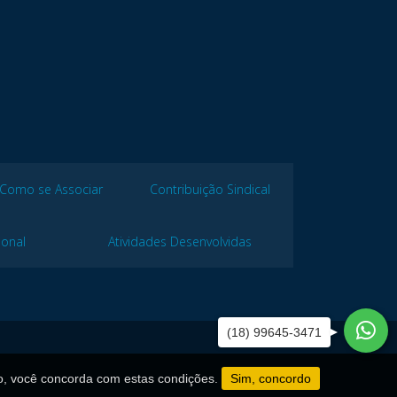
Como se Associar
Contribuição Sindical
ional
Atividades Desenvolvidas
(18) 99645-3471
o, você concorda com estas condições.
Sim, concordo